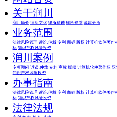
关于润川
润川简介
律所文化
律所精神
律所资质
筹建分所
业务范围
法律风险管理
诉讼.仲裁
专利
商标
版权
计算机软件著作
标
知识产权风险投资
润川案例
专项顾问
诉讼.仲裁
专利
商标
版权
计算机软件著作权
双
知识产权风险投资
办事指南
法律风险管理
诉讼.仲裁
专利
商标
版权
计算机软件著作
标
知识产权风险投资
法律法规