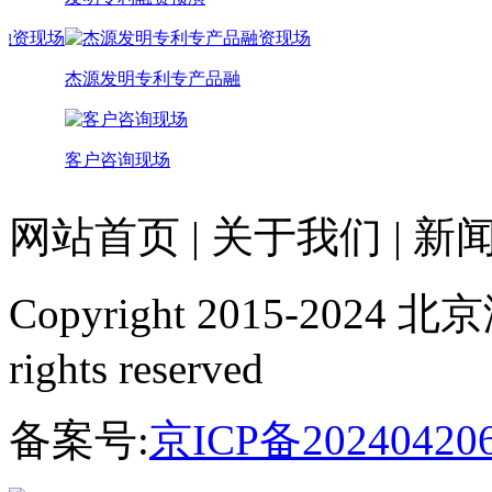
产品融
杰源发明专利专产品融
客户咨询现场
网站首页
|
关于我们
|
新
Copyright 2015-20
rights reserved
备案号:
京ICP备20240420