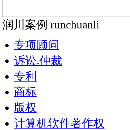
润川案例 runchuanli
专项顾问
诉讼.仲裁
专利
商标
版权
计算机软件著作权