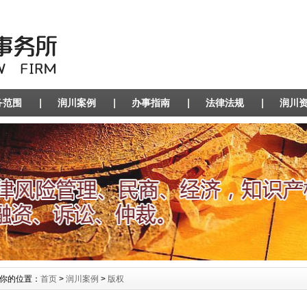
务范围
润川案例
办事指南
法律法规
润川
你的位置：
首页
>
润川案例
>
版权