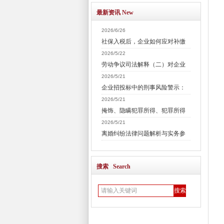
最新资讯 New
2026/6/26
社保入税后，企业如何应对补缴
2026/5/22
劳动争议司法解释（二）对企业
2026/5/21
企业招投标中的刑事风险警示：
2026/5/21
掩饰、隐瞒犯罪所得、犯罪所得
2026/5/21
离婚纠纷法律问题解析与实务参
搜索 Search