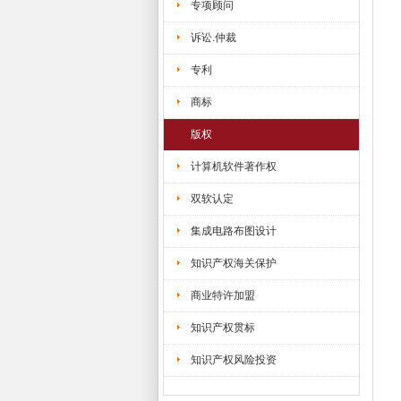
专项顾问
诉讼.仲裁
专利
商标
版权
计算机软件著作权
双软认定
集成电路布图设计
知识产权海关保护
商业特许加盟
知识产权贯标
知识产权风险投资