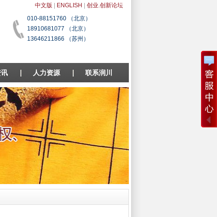
中文版
|
ENGLISH
|
创业.创新论坛
010-88151760 （北京）
18910681077 （北京）
13646211866 （苏州）
资讯
人力资源
联系润川