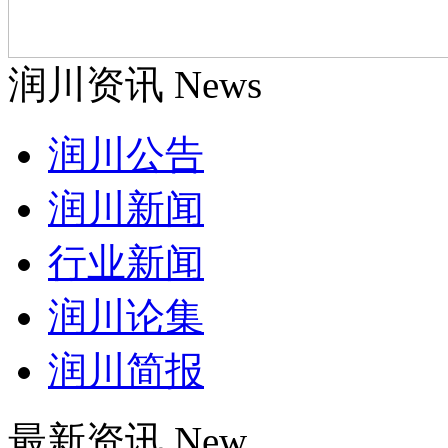
润川资讯 News
润川公告
润川新闻
行业新闻
润川论集
润川简报
最新资讯 New