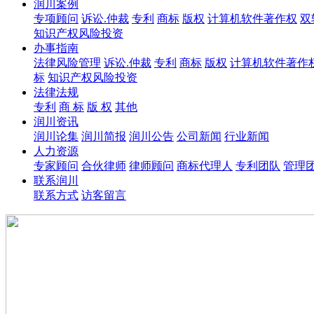
润川案例
专项顾问
诉讼.仲裁
专利
商标
版权
计算机软件著作权
双
知识产权风险投资
办事指南
法律风险管理
诉讼.仲裁
专利
商标
版权
计算机软件著作
标
知识产权风险投资
法律法规
专利
商 标
版 权
其他
润川资讯
润川论集
润川简报
润川公告
公司新闻
行业新闻
人力资源
专家顾问
合伙律师
律师顾问
商标代理人
专利团队
管理
联系润川
联系方式
访客留言