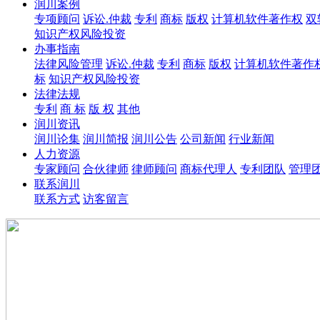
润川案例
专项顾问
诉讼.仲裁
专利
商标
版权
计算机软件著作权
双
知识产权风险投资
办事指南
法律风险管理
诉讼.仲裁
专利
商标
版权
计算机软件著作
标
知识产权风险投资
法律法规
专利
商 标
版 权
其他
润川资讯
润川论集
润川简报
润川公告
公司新闻
行业新闻
人力资源
专家顾问
合伙律师
律师顾问
商标代理人
专利团队
管理
联系润川
联系方式
访客留言