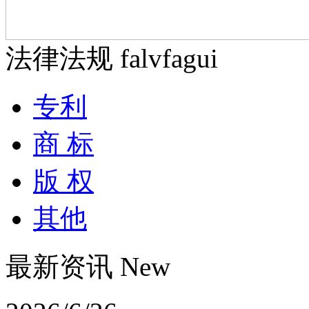
法律法规 falvfagui
专利
商 标
版 权
其他
最新资讯 New