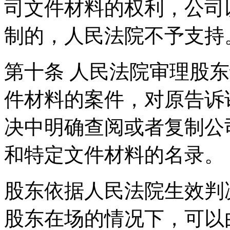
司文件材料的权利，公司
制的，人民法院不予支持
第十条 人民法院审理股
件材料的案件，对原告诉
决中明确查阅或者复制公
和特定文件材料的名录。
股东依据人民法院生效判
股东在场的情况下，可以