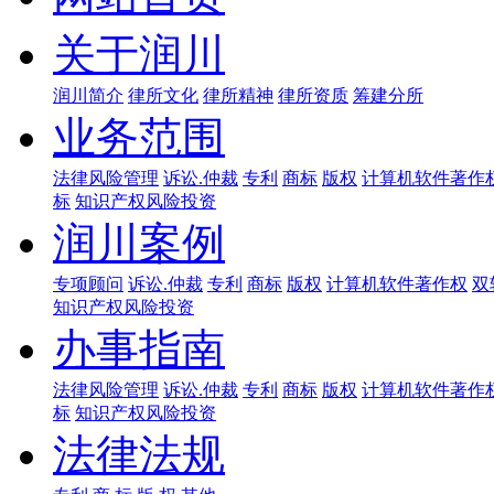
关于润川
润川简介
律所文化
律所精神
律所资质
筹建分所
业务范围
法律风险管理
诉讼.仲裁
专利
商标
版权
计算机软件著作
标
知识产权风险投资
润川案例
专项顾问
诉讼.仲裁
专利
商标
版权
计算机软件著作权
双
知识产权风险投资
办事指南
法律风险管理
诉讼.仲裁
专利
商标
版权
计算机软件著作
标
知识产权风险投资
法律法规